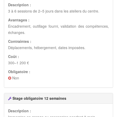
Description :
3 à 6 sessions de 2–5 jours dans les ateliers du centre.
Avantages :
Encadrement, outillage fourni, validation des compétences,
échanges.
Contraintes :
Déplacements, hébergement, dates imposées.
Coût :
300–1 200 €
Obligatoire :
Non
Stage obligatoire 12 semaines
Description :
Immersion en garage ou concession pendant 3 mois.