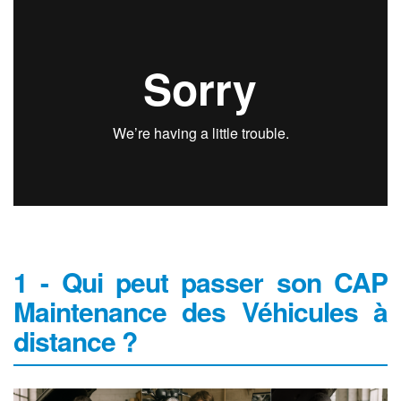
1 - Qui peut passer son CAP
Maintenance des Véhicules à
distance ?