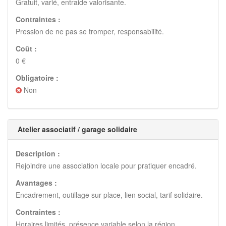
Gratuit, varié, entraide valorisante.
Contraintes :
Pression de ne pas se tromper, responsabilité.
Coût :
0 €
Obligatoire :
Non
Atelier associatif / garage solidaire
Description :
Rejoindre une association locale pour pratiquer encadré.
Avantages :
Encadrement, outillage sur place, lien social, tarif solidaire.
Contraintes :
Horaires limités, présence variable selon la région.