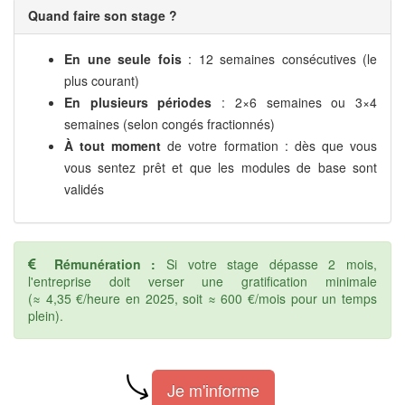
Quand faire son stage ?
En une seule fois
: 12 semaines consécutives (le
plus courant)
En plusieurs périodes
: 2×6 semaines ou 3×4
semaines (selon congés fractionnés)
À tout moment
de votre formation : dès que vous
vous sentez prêt et que les modules de base sont
validés
Rémunération :
Si votre stage dépasse 2 mois,
l'entreprise doit verser une gratification minimale
(≈ 4,35 €/heure en 2025, soit ≈ 600 €/mois pour un temps
plein).
Je m'informe