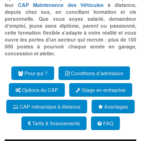
leur
CAP Maintenance des Véhicules
à distance,
depuis chez eux, en conciliant formation et vie
personnelle. Que vous soyez salarié, demandeur
d'emploi, jeune sans diplôme, parent ou passionné,
cette formation flexible s'adapte à votre réalité et vous
ouvre les portes d'un secteur qui recrute : plus de 100
000 postes à pourvoir chaque année en garage,
concession et atelier.
Pour qui ?
Conditions d’admission
Options du CAP
Stage en entreprise
CAP mécanique à distance
Avantages
Tarifs & financements
FAQ