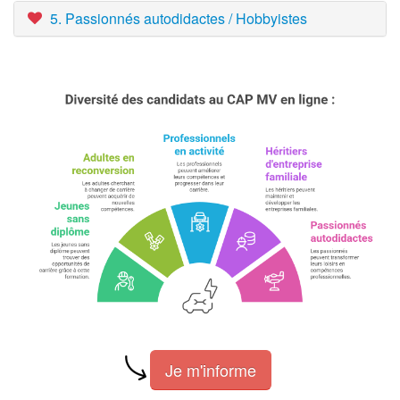
5. Passionnés autodidactes / Hobbyistes
Je m'informe