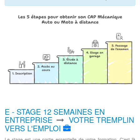
E - STAGE 12 SEMAINES EN
ENTREPRISE
VOTRE TREMPLIN
VERS L'EMPLOI
Le stage est une partie essentielle de votre formation. C'est là