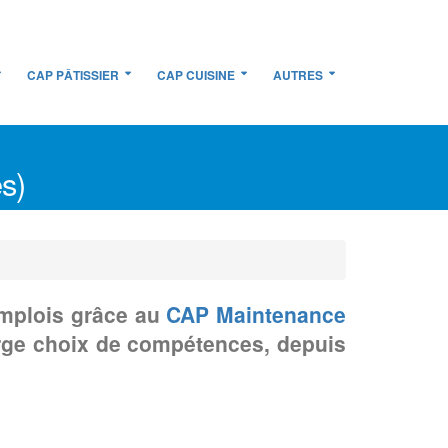
CAP PÂTISSIER
CAP CUISINE
AUTRES
s)
emplois grâce au
CAP Maintenance
 large choix de compétences, depuis