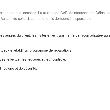
iques et relationnelles. Le titulaire du CAP Maintenance des Véhicule
e. Au sein de celle-ci, son autonomie demeure indispensable.
es auprès du client, les traiter et les transmettre de façon adpatée au 
ectueux et établir un programme de réparations.
, effectuer les réglages et leur contrôle.
'hygiène et de sécurité.