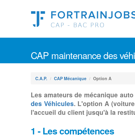
CAP maintenance des véhicu
C.A.P.
CAP Mécanique
Option A
Les amateurs de mécanique auto 
des Véhicules
. L'option A (voitu
l'accueil du client jusqu'à la restit
1 - Les compétences