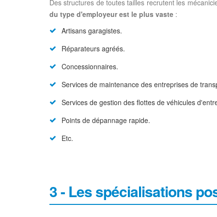
Des structures de toutes tailles recrutent les mécanici
du type d'employeur est le plus vaste
:
Artisans garagistes.
Réparateurs agréés.
Concessionnaires.
Services de maintenance des entreprises de transp
Services de gestion des flottes de véhicules d'entr
Points de dépannage rapide.
Etc.
3 - Les spécialisations po