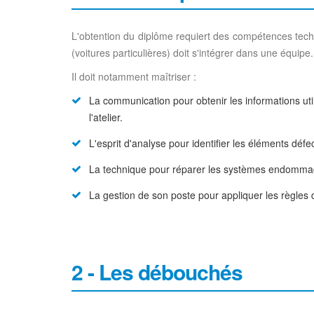
L'obtention du diplôme requiert des compétences techn
(voitures particulières) doit s'intégrer dans une équip
Il doit notamment maîtriser :
La communication pour obtenir les informations util
l'atelier.
L'esprit d'analyse pour identifier les éléments déf
La technique pour réparer les systèmes endommagés
La gestion de son poste pour appliquer les règles d
2 - Les débouchés