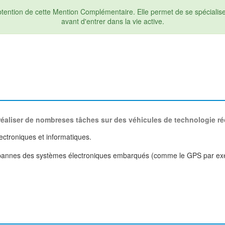
ntion de cette Mention Complémentaire. Elle permet de se spécialiser 
avant d'entrer dans la vie active.
réaliser de nombreses tâches sur des véhicules de technologie r
lectroniques et informatiques.
s pannes des systèmes électroniques embarqués (comme le GPS par ex