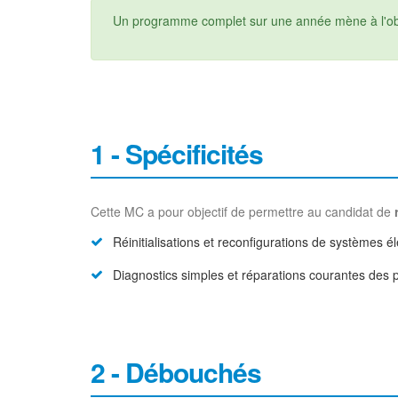
Un programme complet sur une année mène à l'obte
1 - Spécificités
Cette MC a pour objectif de permettre au candidat de
Réinitialisations et reconfigurations de systèmes é
Diagnostics simples et réparations courantes de
2 - Débouchés