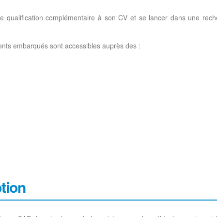
une qualification complémentaire à son CV et se lancer dans une rec
ents embarqués sont accessibles auprès des :
ption