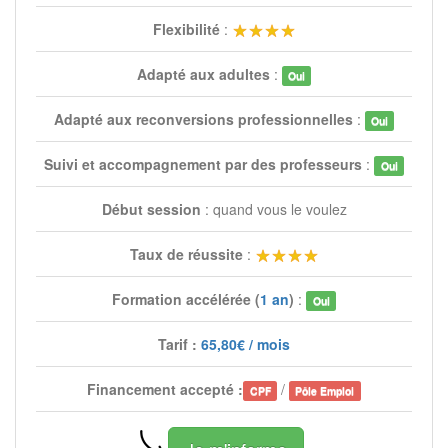
Flexibilité
:
Adapté aux adultes
:
Oui
Adapté aux reconversions professionnelles
:
Oui
Suivi et accompagnement par des professeurs
:
Oui
Début session
: quand vous le voulez
Taux de réussite
:
Formation accélérée (
1 an
)
:
Oui
Tarif :
65,80€ / mois
Financement accepté :
/
CPF
Pôle Emploi